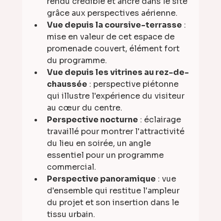
rendu crédible et ancré dans le site 
grâce aux perspectives aérienne.
Vue depuis la coursive-terrasse
 : 
mise en valeur de cet espace de 
promenade couvert, élément fort 
du programme.
Vue depuis les vitrines au rez-de-
chaussée
 : perspective piétonne 
qui illustre l'expérience du visiteur 
au cœur du centre.
Perspective nocturne
 : éclairage 
travaillé pour montrer l'attractivité 
du lieu en soirée, un angle 
essentiel pour un programme 
commercial.
Perspective panoramique
 : vue 
d'ensemble qui restitue l'ampleur 
du projet et son insertion dans le 
tissu urbain.