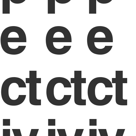
e
e
e
ct
ct
ct