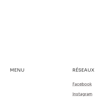
RÉSEAUX
MENU
Prestations
Facebook
Actualités
Instagram
Contact
LinkedIn