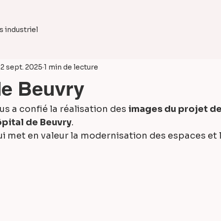
 industriel
2 sept. 2025
1 min de lecture
de Beuvry
us a confié la réalisation des 
images du projet de
ôpital de Beuvry
.
qui met en valeur la modernisation des espaces et l