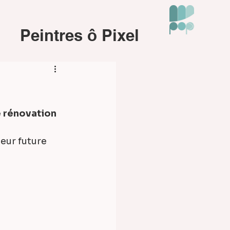
Peintres ô Pixel
 rénovation 
eur future 